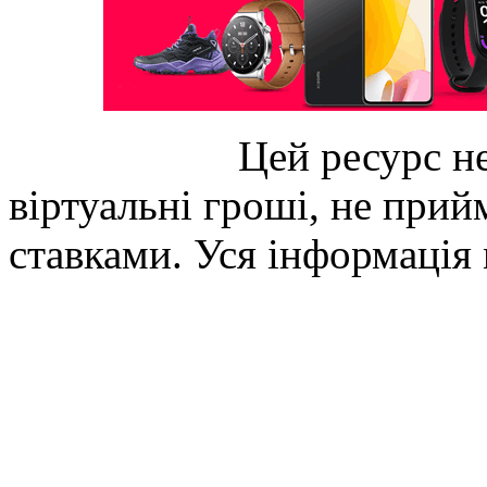
Цей ресурс не
віртуальні гроші, не прийм
ставками. Уся інформація