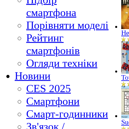
смартфона
Порівняти моделі
He
Рейтинг
смартфонів
Огляди техніки
Новини
To
CES 2025
Смартфони
Смарт-годинники
Su
Зв'язок /