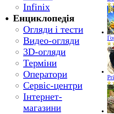
Infinix
Енциклопедія
Огляди і тести
Го
Видео-огляди
3D-огляди
Терміни
Оператори
Pr
Сервіс-центри
Інтернет-
магазини