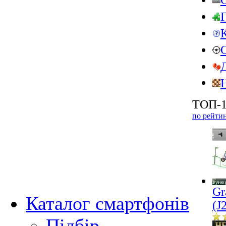
ТОП-1
по рейти
Gr
Каталог смартфонів
(J
Підбір