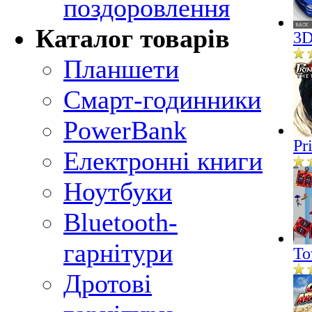
поздоровлення
Каталог товарів
3D
Планшети
Смарт-годинники
PowerBank
Pr
Електронні книги
Ноутбуки
Bluetooth-
гарнітури
To
Дротові